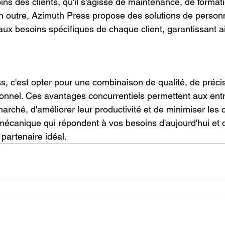
ns des clients, qu'il s'agisse de maintenance, de format
En outre, Azimuth Press propose des solutions de personn
aux besoins spécifiques de chaque client, garantissant a
, c'est opter pour une combinaison de qualité, de précisio
ionnel. Ces avantages concurrentiels permettent aux entr
rché, d'améliorer leur productivité et de minimiser les 
mécanique qui répondent à vos besoins d'aujourd'hui et 
partenaire idéal.