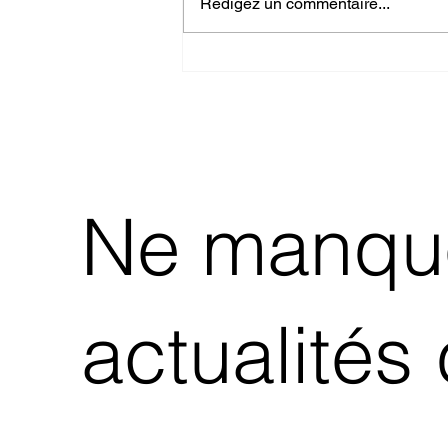
Rédigez un commentaire...
Comment Azimuth Press
Répond aux Défis de
l'Industrie Moderne
Ne manque
actualités