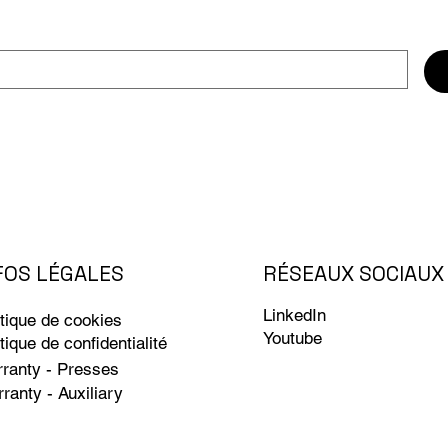
RÉSEAUX SOCIAUX
FOS LÉGALES
LinkedIn
itique de cookies
Youtube
itique de confidentialité
ranty - Presses
ranty - Auxiliary