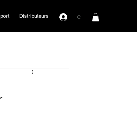
port
Distributeurs
C
r