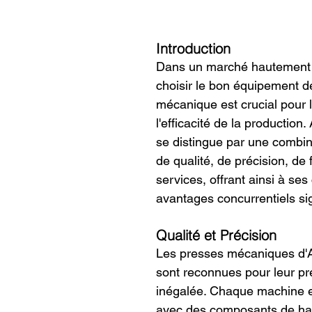
Introduction
Dans un marché hautement c
choisir le bon équipement d
mécanique est crucial pour l
l'efficacité de la production
se distingue par une combi
de qualité, de précision, de f
services, offrant ainsi à ses 
avantages concurrentiels sign
Qualité et Précision
Les presses mécaniques d'
sont reconnues pour leur pr
inégalée. Chaque machine e
avec des composants de hau