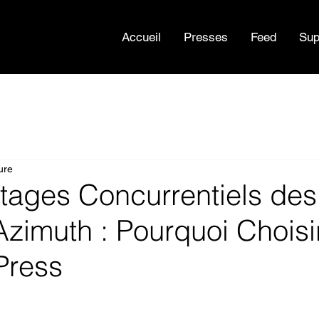
Accueil
Presses
Feed
Sup
ure
tages Concurrentiels des
zimuth : Pourquoi Choisi
Press