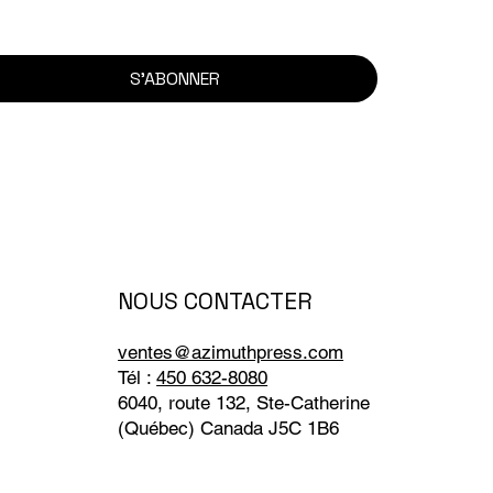
S'ABONNER
NOUS CONTACTER
ventes@azimuthpress.com
Tél :
450 632-8080
6040, route 132, Ste-Catherine
(Québec) Canada J5C 1B6