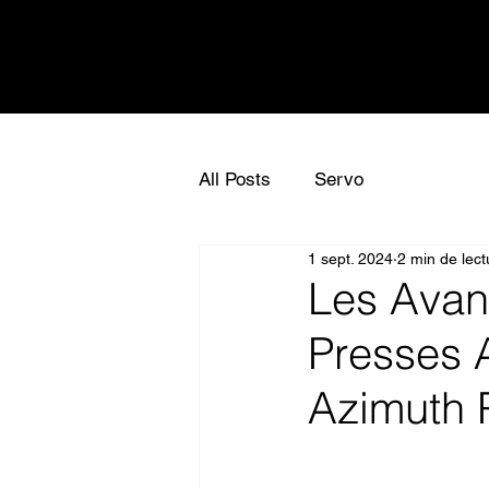
All Posts
Servo
1 sept. 2024
2 min de lect
Les Avan
Presses A
Azimuth 