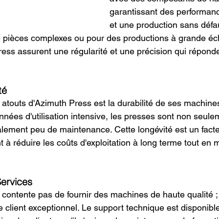
garantissant des performan
et une production sans défau
de pièces complexes ou pour des productions à grande éch
ess assurent une régularité et une précision qui répon
té
 atouts d'Azimuth Press est la durabilité de ses machines
nnées d'utilisation intensive, les presses sont non seulem
lement peu de maintenance. Cette longévité est un facteu
 à réduire les coûts d'exploitation à long terme tout en 
Services
contente pas de fournir des machines de haute qualité ; e
 client exceptionnel. Le support technique est disponibl