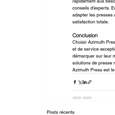
rapidement aux besoi
conseils d'experts. 
adapter les presses 
satisfaction totale.
Conclusion
Choisir Azimuth Press
et de service except
démarquer sur leur ma
solutions de presse 
Azimuth Press est le 
Posts récents