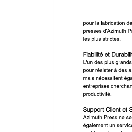
pour la fabrication 
presses d'Azimuth Pr
les plus strictes.
Fiabilité et Durabili
L'un des plus grands
pour résister à des a
mais nécessitent éga
entreprises cherchant
productivité.
Support Client et 
Azimuth Press ne se 
également un service