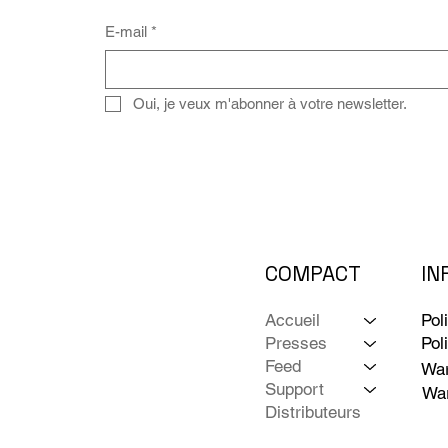
E-mail
*
Oui, je veux m'abonner à votre newsletter.
COMPACT
IN
Accueil
Pol
Presses
Pol
Feed
War
Support
War
Distributeurs