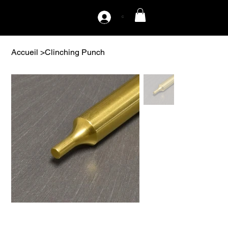
C
Accueil
>
Clinching Punch