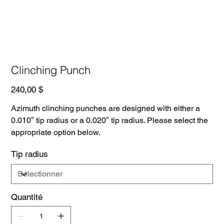
Clinching Punch
Prix
240,00 $
Azimuth clinching punches are designed with either a
0.010″ tip radius or a 0.020″ tip radius. Please select the
appropriate option below.
Tip radius
Quantité